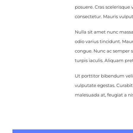
posuere. Cras scelerisque
consectetur. Mauris vulpu
Nulla sit amet nunc massa. 
odio varius tincidunt. Maur
congue. Nunc ac semper sa
turpis iaculis. Aliquam pre
Ut porttitor bibendum vel
vulputate egestas. Curabit
malesuada at, feugiat a nis