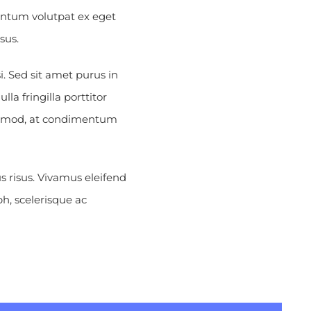
entum volutpat ex eget
sus.
i. Sed sit amet purus in
la fringilla porttitor
uismod, at condimentum
s risus. Vivamus eleifend
h, scelerisque ac