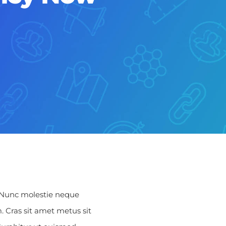
m. Nunc molestie neque
. Cras sit amet metus sit