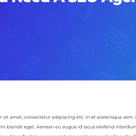
sit amet, consectetur adipiscing elit. In et scelerisque se
mi blandit eget. Aenean eu augue id lacus eleifend interdum