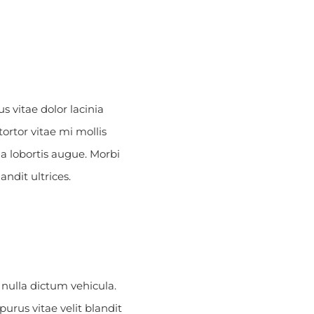
s vitae dolor lacinia
ortor vitae mi mollis
a lobortis augue. Morbi
ndit ultrices.
 nulla dictum vehicula.
urus vitae velit blandit